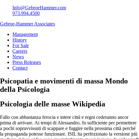
Info@GebroeHammer.com
973.994.4500
Gebroe-Hammer Associates
Management
History
For Sale
Careers
News
Press Releases
Contact
Psicopatia e movimenti di massa Mondo
della Psicologia
Psicologia delle masse Wikipedia
Fallo con abbastanza ferocia e intere città e regni cederanno ancor
prima di arrivare. Ai tempi di Alessandro, fu sufficiente per permettere
a pochi sopravvissuti di scappare e fuggire nella prossima città perché
la propaganda potesse funzionare. ISIL ha perfezionato la versione più