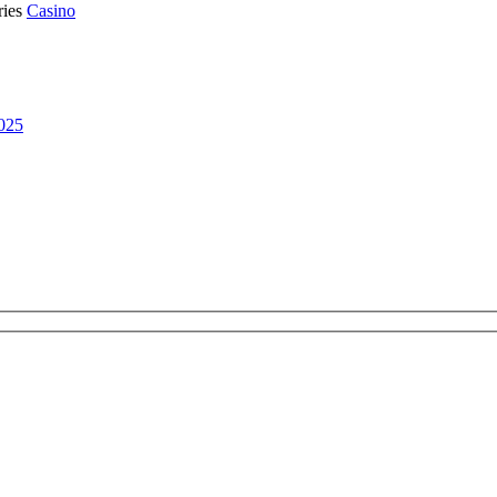
ries
Casino
2025