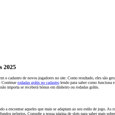
s 2025
arem o cadastro de novos jogadores no site. Como resultado, eles são ge
m. Continue
rodadas grátis no cadastro
lendo para saber como funciona es
e, não importa se receberá bónus em dinheiro ou rodadas grátis.
ndo a encontrar aqueles que mais se adaptam ao seu estilo de jogo. As 
 fundos próprios. Consulte a nossa página de slots para saber mais sobre