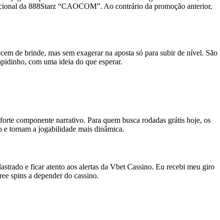
omocional da 888Starz “CAOCOM”. Ao contrário da promoção anterior,
ecem de brinde, mas sem exagerar na aposta só para subir de nível. São
apidinho, com uma ideia do que esperar.
forte componente narrativo. Para quem busca rodadas grátis hoje, os
o e tornam a jogabilidade mais dinâmica.
strado e ficar atento aos alertas da Vbet Cassino. Eu recebi meu giro
ree spins a depender do cassino.