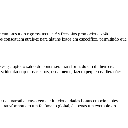
se cumpres tudo rigorosamente. As freespins promocionais são,
s conseguem atrair-te para alguns jogos em específico, permitindo que
esteja apto, o saldo de bónus será transformado em dinheiro real
rescido, dado que os casinos, usualmente, fazem pequenas alterações
visual, narrativa envolvente e funcionalidades bônus emocionantes.
ue se transformou em um fenômeno global, é apenas um exemplo do