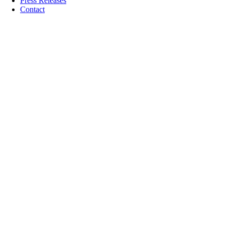
Press Releases
Contact