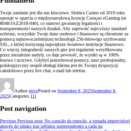
Fundament
Twoje zaufanie jest dla nas kluczowe. Slottica Casino od 2019 roku
operuje w oparciu o międzynarodową licencję Curaçao eGaming (nr
8048/JAZ2018-040), co stanowi gwarancję legalności i
transparentności naszych działań. Aby zapewnić najwyższy standard
ochrony, wszystkie Twoje dane osobowe i finansowe są chronione za
pomocą najnowocześniejszej technologii 256-bitowego szyfrowania
SSL, z której korzystają największe światowe instytucje finansowe.
Co więcej, integralność naszych gier jest regularnie weryfikowana
przez niezależne audyty, co daje pewność, że wyniki są w 100%
losowe i uczciwe. Gdybyś potrzebował pomocy, nasz profesjonalny,
polskojęzyczny zespół obsługi klienta jest do Twojej dyspozycji
całodobowo przez live chat, e-mail lub telefon.
Author
steve
Posted on
September 8, 2025
September 8,
2025
Categories
111
Post navigation
Previous
Previous post:
No coração da emoção, a jornada imprevisível
através do plinko traz prêmios surpreendentes a cada qu