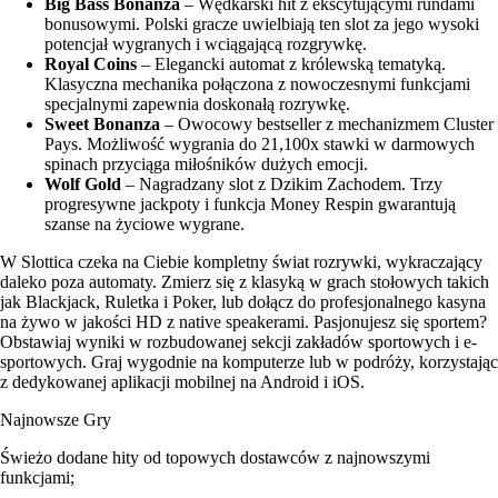
Big Bass Bonanza
– Wędkarski hit z ekscytującymi rundami
bonusowymi. Polski gracze uwielbiają ten slot za jego wysoki
potencjał wygranych i wciągającą rozgrywkę.
Royal Coins
– Elegancki automat z królewską tematyką.
Klasyczna mechanika połączona z nowoczesnymi funkcjami
specjalnymi zapewnia doskonałą rozrywkę.
Sweet Bonanza
– Owocowy bestseller z mechanizmem Cluster
Pays. Możliwość wygrania do 21,100x stawki w darmowych
spinach przyciąga miłośników dużych emocji.
Wolf Gold
– Nagradzany slot z Dzikim Zachodem. Trzy
progresywne jackpoty i funkcja Money Respin gwarantują
szanse na życiowe wygrane.
W Slottica czeka na Ciebie kompletny świat rozrywki, wykraczający
daleko poza automaty. Zmierz się z klasyką w grach stołowych takich
jak Blackjack, Ruletka i Poker, lub dołącz do profesjonalnego kasyna
na żywo w jakości HD z native speakerami. Pasjonujesz się sportem?
Obstawiaj wyniki w rozbudowanej sekcji zakładów sportowych i e-
sportowych. Graj wygodnie na komputerze lub w podróży, korzystając
z dedykowanej aplikacji mobilnej na Android i iOS.
Najnowsze Gry
Świeżo dodane hity od topowych dostawców z najnowszymi
funkcjami;