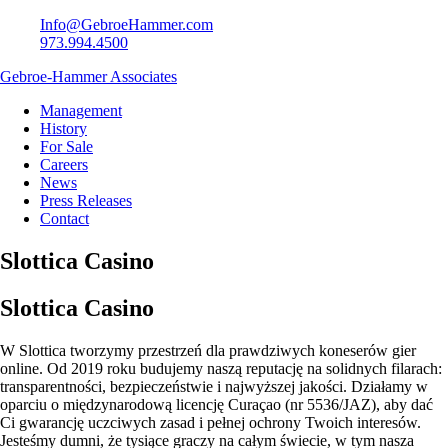
Info@GebroeHammer.com
973.994.4500
Gebroe-Hammer Associates
Management
History
For Sale
Careers
News
Press Releases
Contact
Slottica Casino
Slottica Casino
W Slottica tworzymy przestrzeń dla prawdziwych koneserów gier
online. Od 2019 roku budujemy naszą reputację na solidnych filarach:
transparentności, bezpieczeństwie i najwyższej jakości. Działamy w
oparciu o międzynarodową licencję Curaçao (nr 5536/JAZ), aby dać
Ci gwarancję uczciwych zasad i pełnej ochrony Twoich interesów.
Jesteśmy dumni, że tysiące graczy na całym świecie, w tym nasza