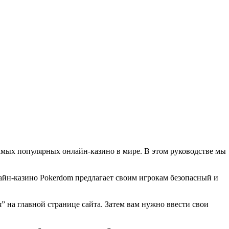
амых популярных онлайн-казино в мире. В этом руководстве мы
лайн-казино Pokerdom предлагает своим игрокам безопасный и
” на главной странице сайта. Затем вам нужно ввести свои