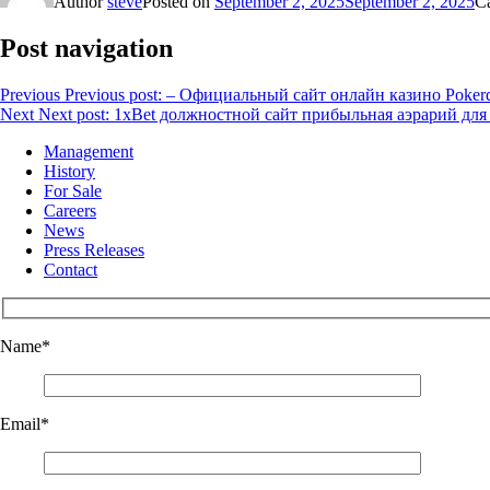
Author
steve
Posted on
September 2, 2025
September 2, 2025
C
Post navigation
Previous
Previous post:
– Официальный сайт онлайн казино Pokerd
Next
Next post:
1xBet должностной сайт прибыльная аэрарий для
Management
History
For Sale
Careers
News
Press Releases
Contact
Name
*
Email
*