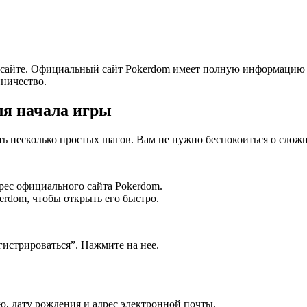
сайте. Официальный сайт Pokerdom имеет полную информацию о 
нничество.
ля начала игры
ь несколько простых шагов. Вам не нужно беспокоиться о сложн
рес официального сайта Pokerdom.
rdom, чтобы открыть его быстро.
истрироваться”. Нажмите на нее.
, дату рождения и адрес электронной почты.