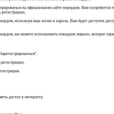
стрироваться на официальном сайте покердом. Вам потребуется т
ь регистрацию.
ердом, используя ваш логин и пароль. Вам будет доступен досту
кердом, вы можете использовать покердом зеркало, которое такж
Зарегистрироваться”.
 регистрацию.
егистрации.
меть доступ к интернету.