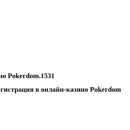
но Pokerdom.1531
гистрация в онлайн-казино Pokerdom