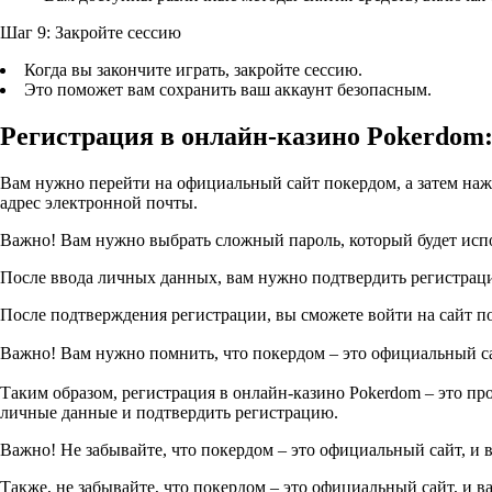
Шаг 9: Закройте сессию
Когда вы закончите играть, закройте сессию.
Это поможет вам сохранить ваш аккаунт безопасным.
Регистрация в онлайн-казино Pokerdom:
Вам нужно перейти на официальный сайт покердом, а затем нажа
адрес электронной почты.
Важно! Вам нужно выбрать сложный пароль, который будет испо
После ввода личных данных, вам нужно подтвердить регистраци
После подтверждения регистрации, вы сможете войти на сайт пок
Важно! Вам нужно помнить, что покердом – это официальный с
Таким образом, регистрация в онлайн-казино Pokerdom – это пр
личные данные и подтвердить регистрацию.
Важно! Не забывайте, что покердом – это официальный сайт, и в
Также, не забывайте, что покердом – это официальный сайт, и в