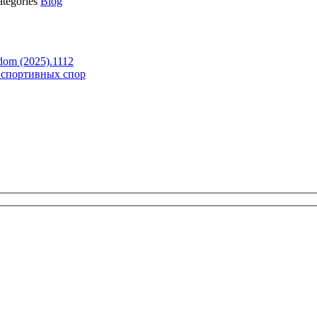
ategories
Blog
om (2025).1112
 спортивных спор