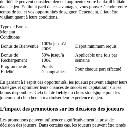
de fidélité peuvent considérablement augmenter votre bankroll initiale
dans le jeu. En tirant parti de ces avantages, vous pouvez étendre votre
temps de jeu et vos opportunités de gagner. Cependant, il faut être
vigilant quant à leurs conditions.
Type de Bonus
Montant
Conditions
100% jusqu’à
Bonus de Bienvenue
Dépot minimum requis
200€
Bonus de
50% jusqu’à
Applicable une fois par
Rechargement
100€
semaine
Programme de
Points
Pour chaque pari effectué
Fidélité
échangeables
En gardant à l’esprit ces opportunités, les joueurs peuvent adapter leurs
stratégies et optimiser leurs chances de succès en capitalisant sur les
bonus disponibles. Cela fait de
betify
un choix stratégique pour les
joueurs qui cherchent à maximiser leur expérience de jeu.
L’impact des promotions sur les décisions des joueurs
Les promotions peuvent influencer significativement la prise de
décision des joueurs. Dans certains cas, les joueurs peuvent être tentés