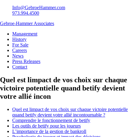
Info@GebroeHammer.com
973.994.4500
Gebroe-Hammer Associates
Management
History
For Sale
Careers
News
Press Releases
Contact
Quel est limpact de vos choix sur chaque
victoire potentielle quand betify devient
votre allié incon
Quel est limpact de vos choix sur chaque victoire potentielle
quand betify devient votre allié incontournable ?
Comprendre le fonctionnement de betify
Les outils de betify pour les joueurs
L’importance de la gestion de bankroll
Psychologie du joueur et impact des décisions