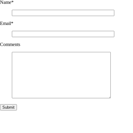
Name
*
Email
*
Comments