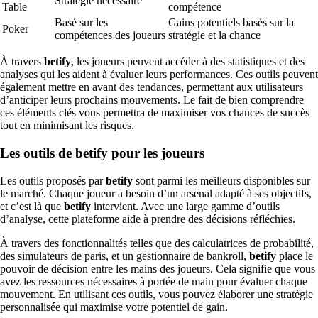
Stratégie nécessaire
Table
compétence
Basé sur les
Gains potentiels basés sur la
Poker
compétences des joueurs
stratégie et la chance
À travers
betify
, les joueurs peuvent accéder à des statistiques et des
analyses qui les aident à évaluer leurs performances. Ces outils peuvent
également mettre en avant des tendances, permettant aux utilisateurs
d’anticiper leurs prochains mouvements. Le fait de bien comprendre
ces éléments clés vous permettra de maximiser vos chances de succès
tout en minimisant les risques.
Les outils de betify pour les joueurs
Les outils proposés par
betify
sont parmi les meilleurs disponibles sur
le marché. Chaque joueur a besoin d’un arsenal adapté à ses objectifs,
et c’est là que
betify
intervient. Avec une large gamme d’outils
d’analyse, cette plateforme aide à prendre des décisions réfléchies.
À travers des fonctionnalités telles que des calculatrices de probabilité,
des simulateurs de paris, et un gestionnaire de bankroll,
betify
place le
pouvoir de décision entre les mains des joueurs. Cela signifie que vous
avez les ressources nécessaires à portée de main pour évaluer chaque
mouvement. En utilisant ces outils, vous pouvez élaborer une stratégie
personnalisée qui maximise votre potentiel de gain.