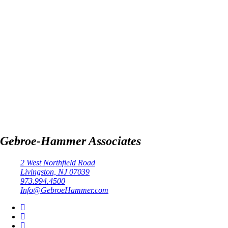
Gebroe-Hammer Associates
2 West Northfield Road
Livingston, NJ 07039
973.994.4500
Info@GebroeHammer.com