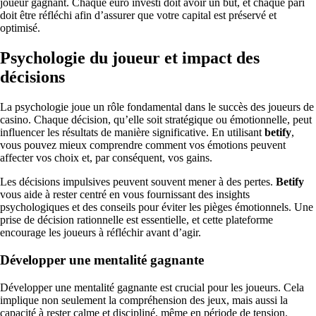
joueur gagnant. Chaque euro investi doit avoir un but, et chaque pari
doit être réfléchi afin d’assurer que votre capital est préservé et
optimisé.
Psychologie du joueur et impact des
décisions
La psychologie joue un rôle fondamental dans le succès des joueurs de
casino. Chaque décision, qu’elle soit stratégique ou émotionnelle, peut
influencer les résultats de manière significative. En utilisant
betify
,
vous pouvez mieux comprendre comment vos émotions peuvent
affecter vos choix et, par conséquent, vos gains.
Les décisions impulsives peuvent souvent mener à des pertes.
Betify
vous aide à rester centré en vous fournissant des insights
psychologiques et des conseils pour éviter les pièges émotionnels. Une
prise de décision rationnelle est essentielle, et cette plateforme
encourage les joueurs à réfléchir avant d’agir.
Développer une mentalité gagnante
Développer une mentalité gagnante est crucial pour les joueurs. Cela
implique non seulement la compréhension des jeux, mais aussi la
capacité à rester calme et discipliné, même en période de tension.