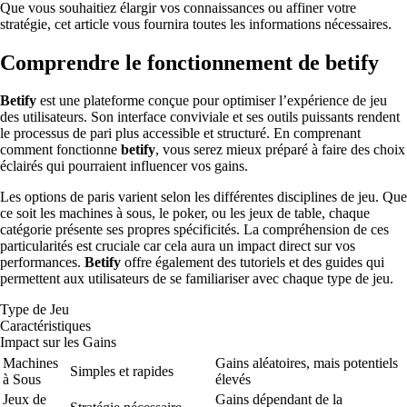
Que vous souhaitiez élargir vos connaissances ou affiner votre
stratégie, cet article vous fournira toutes les informations nécessaires.
Comprendre le fonctionnement de betify
Betify
est une plateforme conçue pour optimiser l’expérience de jeu
des utilisateurs. Son interface conviviale et ses outils puissants rendent
le processus de pari plus accessible et structuré. En comprenant
comment fonctionne
betify
, vous serez mieux préparé à faire des choix
éclairés qui pourraient influencer vos gains.
Les options de paris varient selon les différentes disciplines de jeu. Que
ce soit les machines à sous, le poker, ou les jeux de table, chaque
catégorie présente ses propres spécificités. La compréhension de ces
particularités est cruciale car cela aura un impact direct sur vos
performances.
Betify
offre également des tutoriels et des guides qui
permettent aux utilisateurs de se familiariser avec chaque type de jeu.
Type de Jeu
Caractéristiques
Impact sur les Gains
Machines
Gains aléatoires, mais potentiels
Simples et rapides
à Sous
élevés
Jeux de
Gains dépendant de la