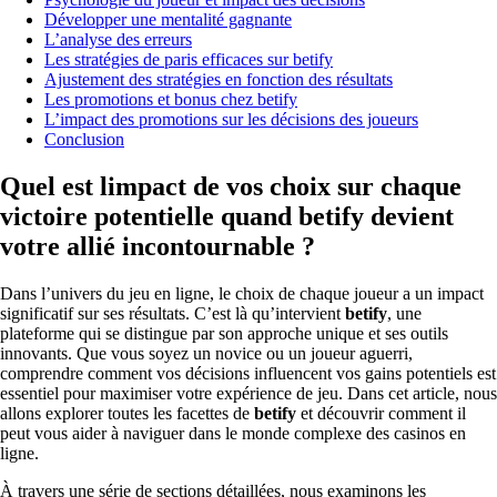
Développer une mentalité gagnante
L’analyse des erreurs
Les stratégies de paris efficaces sur betify
Ajustement des stratégies en fonction des résultats
Les promotions et bonus chez betify
L’impact des promotions sur les décisions des joueurs
Conclusion
Quel est limpact de vos choix sur chaque
victoire potentielle quand betify devient
votre allié incontournable ?
Dans l’univers du jeu en ligne, le choix de chaque joueur a un impact
significatif sur ses résultats. C’est là qu’intervient
betify
, une
plateforme qui se distingue par son approche unique et ses outils
innovants. Que vous soyez un novice ou un joueur aguerri,
comprendre comment vos décisions influencent vos gains potentiels est
essentiel pour maximiser votre expérience de jeu. Dans cet article, nous
allons explorer toutes les facettes de
betify
et découvrir comment il
peut vous aider à naviguer dans le monde complexe des casinos en
ligne.
À travers une série de sections détaillées, nous examinons les