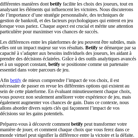
différentes manières dont
betify
facilite les choix des joueurs, tout en
analysant les éléments qui influencent les victoires. Nous discuterons
de l’importance d’une stratégie personnalisée, des techniques de
gestion de bankroll, et des facteurs psychologiques qui entrent en jeu
lorsque vous pariez. Chaque aspect est crucial et mérite une attention
particulière pour maximiser vos chances de succès.
Les différences entre les plateformes de jeu peuvent être subtiles, mais
elles ont un impact majeur sur vos résultats.
Betify
se démarque par sa
capacité à s’adapter aux besoins individuels des joueurs, les aidant à
prendre des décisions éclairées. Grâce à des outils analytiques avancés
et à un support constant,
betify
se positionne comme un partenaire
essentiel dans votre parcours de jeu.
Afin
betify
de mieux comprendre l’impact de vos choix, il est
nécessaire de passer en revue les différentes options qui existent au
sein de cette plateforme. En évaluant minutieusement chaque choix,
vous pouvez non seulement améliorer votre expérience de jeu, mais
également augmenter vos chances de gain. Dans ce contexte, nous
allons aborder divers sujets clés qui façonnent l’impact de vos
décisions sur les gains potentiels.
Préparez-vous à découvrir comment
betify
peut transformer votre
manière de jouer, et comment chaque choix que vous ferez dans ce
monde virtuel peut signifier la différence entre la victoire et la défaite.