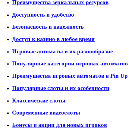
Преимущества зеркальных ресурсов
Доступность и удобство
Безопасность и надежность
Доступ к казино в любое время
Игровые автоматы и их разнообразие
Популярные категории игровых автоматов
Преимущества игровых автоматов в Pin Up
Популярные слоты и их особенности
Классические слоты
Современные видеослоты
Бонусы и акции для новых игроков