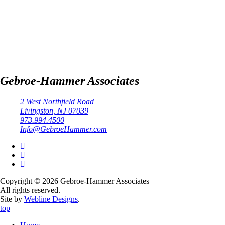
Gebroe-Hammer Associates
2 West Northfield Road
Livingston, NJ 07039
973.994.4500
Info@GebroeHammer.com
Copyright © 2026 Gebroe-Hammer Associates
All rights reserved.
Site by
Webline Designs
.
top