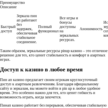
Преимущество
Описание
Зеркала пин
Все игры и
ап работают
бонусы
Ис
без
Быстрый
Полный
доступны
зе
задержек,
Анонимность
доступ
функционал
на
со
обеспечивая
зеркальных
ко
стабильное
ресурсах.
соединение.
Таким образом, зеркальные ресурсы pinup казино – это отличное
решение для тех, кто ценит стабильность и комфорт в азартных
играх.
Доступ к казино в любое время
Пин ап казино предлагает своим игрокам круглосуточный
доступ к азартным развлечениям. Благодаря официальному
сайту и зеркалам, вы можете войти в pin up в любое удобное
время. Это особенно важно для тех, кто ценит гибкость и
возможность играть, когда захочется.
Пинап казино работает без перерывов, обеспечивая стабильную