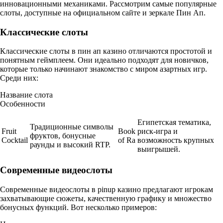
инновационными механиками. Рассмотрим самые популярные
слоты, доступные на официальном сайте и зеркале Пин Ап.
Классические слоты
Классические слоты в пин ап казино отличаются простотой и
понятным геймплеем. Они идеально подходят для новичков,
которые только начинают знакомство с миром азартных игр.
Среди них:
Название слота
Особенности
Египетская тематика,
Традиционные символы
Fruit
Book
риск-игра и
фруктов, бонусные
Cocktail
of Ra
возможность крупных
раунды и высокий RTP.
выигрышей.
Современные видеослоты
Современные видеослоты в pinup казино предлагают игрокам
захватывающие сюжеты, качественную графику и множество
бонусных функций. Вот несколько примеров: