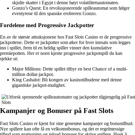
skjulte skatter i Egypt i denne høyt volatilitetsautomaten.
Gonzo’s Quest: En revolusjonerende spilleautomat som følger
eventyrene til den spanske erobreren Gonzo.
Fordelene med Progressive Jackpotter
En av de største attraksjonene hos Fast Slots Casino er de progressive
jackpottene. Dette er jackpotter som øker for hver innsats som legges
inn i spillet, frem til en heldig spiller vinner den kumulative
premiepotten. Her er noen kjente progressive jackpotspill du kan
sjekke ut:
Major Millions: Dette spillet tilbyr en best Chance of a multi-
million dollar-jackpot.
King Cashalot: Bli kongen av kasinotilbudene med denne
gigantiske jackpot-mulighet.
Kampanjer og Bonuser på Fast Slots
Fast Slots Casino er kjent for sine generøse kampanjer og bonustilbud.
Nye spillere kan ofte få en velkomstbonus, og det er regelmessige
tilbud som gratisspinn og reload bonuser for aktive spillere. Husk å