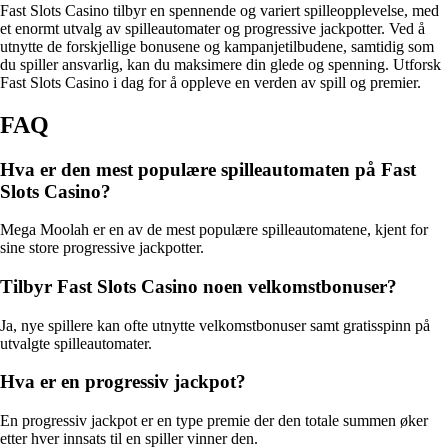
Fast Slots Casino tilbyr en spennende og variert spilleopplevelse, med
et enormt utvalg av spilleautomater og progressive jackpotter. Ved å
utnytte de forskjellige bonusene og kampanjetilbudene, samtidig som
du spiller ansvarlig, kan du maksimere din glede og spenning. Utforsk
Fast Slots Casino i dag for å oppleve en verden av spill og premier.
FAQ
Hva er den mest populære spilleautomaten på Fast
Slots Casino?
Mega Moolah er en av de mest populære spilleautomatene, kjent for
sine store progressive jackpotter.
Tilbyr Fast Slots Casino noen velkomstbonuser?
Ja, nye spillere kan ofte utnytte velkomstbonuser samt gratisspinn på
utvalgte spilleautomater.
Hva er en progressiv jackpot?
En progressiv jackpot er en type premie der den totale summen øker
etter hver innsats til en spiller vinner den.