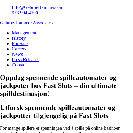
Info@GebroeHammer.com
973.994.4500
Gebroe-Hammer Associates
Management
History
For Sale
Careers
News
Press Releases
Contact
Oppdag spennende spilleautomater og
jackpoter hos Fast Slots – din ultimate
spilldestinasjon!
Utforsk spennende spilleautomater og
jackpotter tilgjengelig på Fast Slots
For mange spillere er spenningen ved å spille på online kasinoer