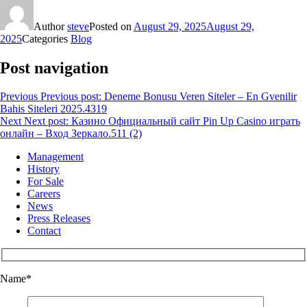
Author
steve
Posted on
August 29, 2025
August 29,
2025
Categories
Blog
Post navigation
Previous
Previous post:
Deneme Bonusu Veren Siteler – En Gvenilir
Bahis Siteleri 2025.4319
Next
Next post:
Казино Официальный сайт Pin Up Casino играть
онлайн – Вход Зеркало.511 (2)
Management
History
For Sale
Careers
News
Press Releases
Contact
Name
*