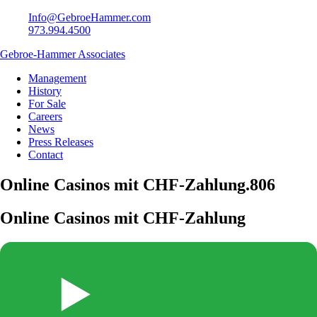
Info@GebroeHammer.com
973.994.4500
Gebroe-Hammer Associates
Management
History
For Sale
Careers
News
Press Releases
Contact
Online Casinos mit CHF-Zahlung.806
Online Casinos mit CHF-Zahlung
▶️