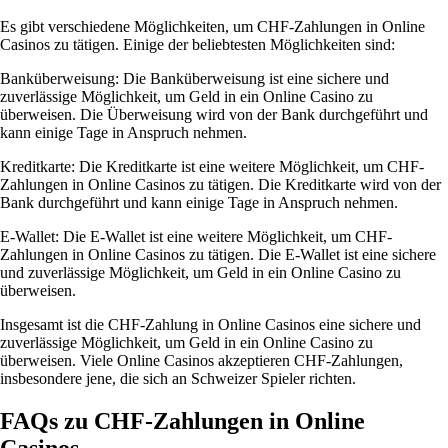
Es gibt verschiedene Möglichkeiten, um CHF-Zahlungen in Online
Casinos zu tätigen. Einige der beliebtesten Möglichkeiten sind:
Banküberweisung: Die Banküberweisung ist eine sichere und
zuverlässige Möglichkeit, um Geld in ein Online Casino zu
überweisen. Die Überweisung wird von der Bank durchgeführt und
kann einige Tage in Anspruch nehmen.
Kreditkarte: Die Kreditkarte ist eine weitere Möglichkeit, um CHF-
Zahlungen in Online Casinos zu tätigen. Die Kreditkarte wird von der
Bank durchgeführt und kann einige Tage in Anspruch nehmen.
E-Wallet: Die E-Wallet ist eine weitere Möglichkeit, um CHF-
Zahlungen in Online Casinos zu tätigen. Die E-Wallet ist eine sichere
und zuverlässige Möglichkeit, um Geld in ein Online Casino zu
überweisen.
Insgesamt ist die CHF-Zahlung in Online Casinos eine sichere und
zuverlässige Möglichkeit, um Geld in ein Online Casino zu
überweisen. Viele Online Casinos akzeptieren CHF-Zahlungen,
insbesondere jene, die sich an Schweizer Spieler richten.
FAQs zu CHF-Zahlungen in Online
Casinos