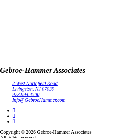
Gebroe-Hammer Associates
2 West Northfield Road
Livingston, NJ 07039
973.994.4500
Info@GebroeHammer.com
Copyright © 2026 Gebroe-Hammer Associates
All rights reserved.