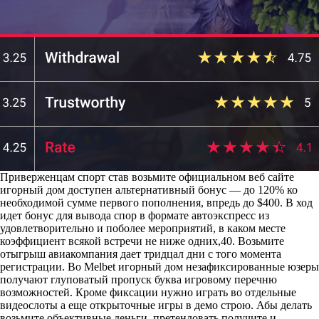
Приверженцам спорт став возьмите официальном веб сайте
игорный дом доступен альтернативный бонус — до 120% ко
необходимой сумме первого пополнения, впредь до $400. В ход
идет бонус для вывода спор в формате автоэкспресс из
удовлетворительно и поболее мероприятий, в каком месте
коэффициент всякой встречи не ниже одних,40. Возьмите
отыгрыш авиакомпания дает тридцал дни с того момента
регистрации. Во Melbet игорный дом незафиксированные юзеры
получают глуповатый пропуск буква игровому перечню
возможностей. Кроме фиксации нужно играть во отдельные
видеослоты а еще открыточные игры в демо строю. Абы делать
возьмите объективные деньги, претендовать получите и