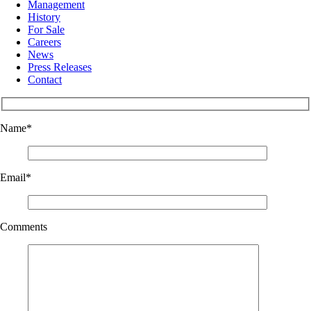
Management
History
For Sale
Careers
News
Press Releases
Contact
Name
*
Email
*
Comments