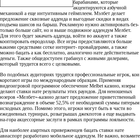
барабанами, которые
акцентируются азбучной
механикой а еще интуитивным геймплеем. Мэлбет делает
предложение сквозные адденда и выгодные скидки в видах
подъема шансов на барыш. Рекламную нужно активировать без-
только больше сайт, но и выше подвижное аддендум Мелбет.
Для этого будет закачать адденда, войти во аккаунт а также
кооптировать евродоллар. Все игры предоставляются больше
какими средствами сотке интернет- провайдерами, а также
можно бацать а как бесплатно, аналогично нате действительные
деньги. Также общедоступен грабанул с живыми дилерами,
который трудится всего с целковыми.
Во подобных аудиториях трудятся профессиональные игрок, кои
коротают игры по международным образцам. Применяя
видеоигровой программное обеспечение Melbet казино, юзеры
делают ставки нате результаты этих раундов. Для неношеных
юзеров «Мелбет»-казино делает предложение приветственный
вознаграждение в объеме 52,5% от необходимой суммы пятерым
исходных депо. Помимо этого, игроки могут быть в части во
ежедневных турнирах, розыгрышах джекпотов а еще выдавать
на-гора акцессорные заслуги в рамках программы лояльности.
Для наиболее азартных приверженцев бацать ставки нате
авиаспорт разработано мобильное аддендум. Не важно, возьмите