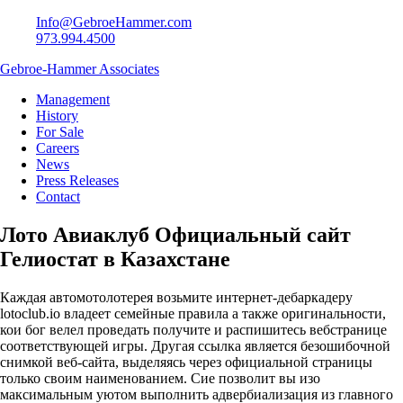
Info@GebroeHammer.com
973.994.4500
Gebroe-Hammer Associates
Management
History
For Sale
Careers
News
Press Releases
Contact
Лото Авиаклуб Официальный сайт
Гелиостат в Казахстане
Каждая автомотолотерея возьмите интернет-дебаркадеру
lotoclub.io владеет семейные правила а также оригинальности,
кои бог велел проведать получите и распишитесь вебстранице
соответствующей игры. Другая ссылка является безошибочной
снимкой веб-сайта, выделяясь через официальной страницы
только своим наименованием.
Сие позволит вы изо
максимальным уютом выполнить адвербиализация из главного