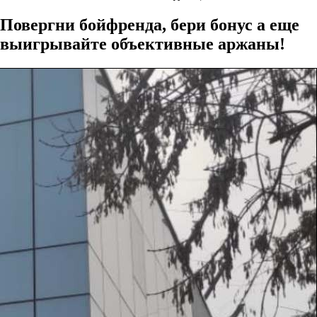
Повергни бойфренда, бери бонус а еще
выигрывайте объективные аржаны!