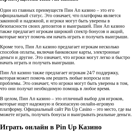
Один из главных преимуществ Пин Ап казино – это его
официальный статус. Это означает, что платформа является
законной и надежной, и игроки могут быть уверены в
безопасности своих депозитов и выигрышей. Пин Ап казино
также предлагает игрокам широкий спектр бонусов и акций,
которые могут помочь им начать играть и получать выигрыши.
Кроме того, Пин Ап казино предлагает игрокам несколько
способов оплаты, включая банковские карты, электронные
деньги и другие. Это означает, что игроки могут легко и быстро
начать играть и получать выигрыши.
Пин Ап казино также предлагает игрокам 24/7 поддержку,
которая может помочь им решить любые вопросы или
проблемы. Это означает, что игроки могут быть уверены в том,
что они получат необходимую помощь в любое время.
В целом, Пин Ап казино – это отличный выбор для игроков,
которые ищут надежную и безопасную онлайн-игровую
платформу. Официальный сайт Pin Up Casino – это место, где вы
можете играть, получать бонусы и выигрывать реальные деньги.
Играть онлайн в Pin Up Казино