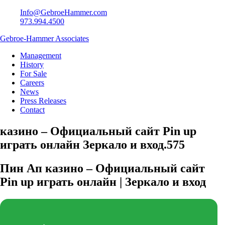
Info@GebroeHammer.com
973.994.4500
Gebroe-Hammer Associates
Management
History
For Sale
Careers
News
Press Releases
Contact
казино – Официальный сайт Pin up
играть онлайн Зеркало и вход.575
Пин Ап казино – Официальный сайт
Pin up играть онлайн | Зеркало и вход