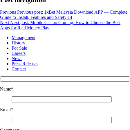
Previous
Previous post:
1xBet Malaysia Download APP — Complete
Guide to Install, Features and Safety 14
Next
Next post:
Mobile Casino Gaming: How to Choose the Best
Apps for Real Money Play
Management
History
For Sale
Careers
News
Press Releases
Contact
Name
*
Email
*