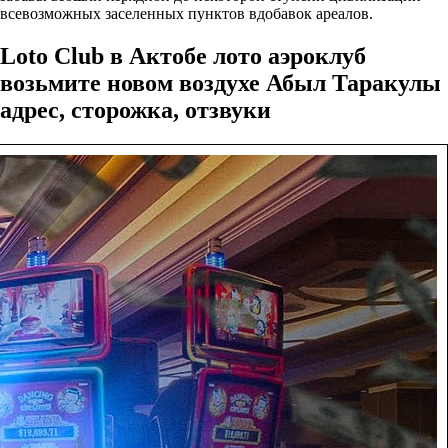
всевозможных заселенных пунктов вдобавок ареалов.
Loto Club в Актобе лото аэроклуб
возьмите новом воздухе Абыл Таракулы
адрес, сторожка, отзвуки