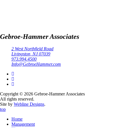
Gebroe-Hammer Associates
2 West Northfield Road
Livingston, NJ 07039
973.994.4500
Info@GebroeHammer.com
Copyright © 2026 Gebroe-Hammer Associates
All rights reserved.
Site by
Webline Designs
.
top
Home
Management