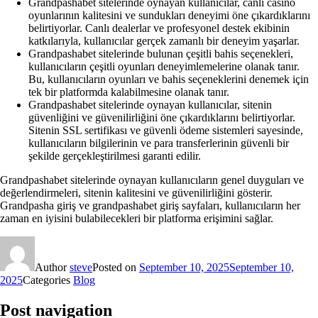
Grandpashabet sitelerinde oynayan kullanıcılar, canlı casino
oyunlarının kalitesini ve sundukları deneyimi öne çıkardıklarını
belirtiyorlar. Canlı dealerlar ve profesyonel destek ekibinin
katkılarıyla, kullanıcılar gerçek zamanlı bir deneyim yaşarlar.
Grandpashabet sitelerinde bulunan çeşitli bahis seçenekleri,
kullanıcıların çeşitli oyunları deneyimlemelerine olanak tanır.
Bu, kullanıcıların oyunları ve bahis seçeneklerini denemek için
tek bir platformda kalabilmesine olanak tanır.
Grandpashabet sitelerinde oynayan kullanıcılar, sitenin
güvenliğini ve güvenilirliğini öne çıkardıklarını belirtiyorlar.
Sitenin SSL sertifikası ve güvenli ödeme sistemleri sayesinde,
kullanıcıların bilgilerinin ve para transferlerinin güvenli bir
şekilde gerçekleştirilmesi garanti edilir.
Grandpashabet sitelerinde oynayan kullanıcıların genel duyguları ve
değerlendirmeleri, sitenin kalitesini ve güvenilirliğini gösterir.
Grandpasha giriş ve grandpashabet giriş sayfaları, kullanıcıların her
zaman en iyisini bulabilecekleri bir platforma erişimini sağlar.
Author
steve
Posted on
September 10, 2025
September 10,
2025
Categories
Blog
Post navigation