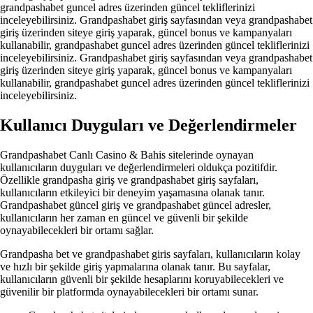
grandpashabet guncel adres üzerinden güncel tekliflerinizi
inceleyebilirsiniz. Grandpashabet giriş sayfasından veya grandpashabet
giriş üzerinden siteye giriş yaparak, güncel bonus ve kampanyaları
kullanabilir, grandpashabet guncel adres üzerinden güncel tekliflerinizi
inceleyebilirsiniz. Grandpashabet giriş sayfasından veya grandpashabet
giriş üzerinden siteye giriş yaparak, güncel bonus ve kampanyaları
kullanabilir, grandpashabet guncel adres üzerinden güncel tekliflerinizi
inceleyebilirsiniz.
Kullanıcı Duyguları ve Değerlendirmeler
Grandpashabet Canlı Casino & Bahis sitelerinde oynayan
kullanıcıların duyguları ve değerlendirmeleri oldukça pozitifdir.
Özellikle grandpasha giriş ve grandpashabet giriş sayfaları,
kullanıcıların etkileyici bir deneyim yaşamasına olanak tanır.
Grandpashabet güncel giriş ve grandpashabet güncel adresler,
kullanıcıların her zaman en güncel ve güvenli bir şekilde
oynayabilecekleri bir ortamı sağlar.
Grandpasha bet ve grandpashabet giris sayfaları, kullanıcıların kolay
ve hızlı bir şekilde giriş yapmalarına olanak tanır. Bu sayfalar,
kullanıcıların güvenli bir şekilde hesaplarını koruyabilecekleri ve
güvenilir bir platformda oynayabilecekleri bir ortamı sunar.