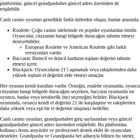
platformlar, güncel grandpashabet güncel adres üzerinden de
erişilebilir.
Canlı casino oyunları genellikle farklı türlerden oluşur, bunlar arasında:
Roulette: Çoğu casino sitelerinde en popüler oyunlardan biridir.
Oyuncular, cüzzamın hangi bölgede duracağını tahmin etmeyi
deneyebilirler.
European Roulette ve American Roulette gibi farklı
versiyonları vardır.
Baccarat: Birincil ve ikincil kartların toplam değerini tahmin
etmeyi içerir.
Blackjack: Oyuncuların 21’i aşmamak veya rakiplerinden daha
yüksek toplam el değerini elde etmeyi amaçlar.
Her oyunun kendi kuralları vardır. Örneğin, roulette oyununda, oyuncu
cüzzamın hangi bölgede duracağını seçerken, baccarat oyununda ise
oyuncu, banka veya beraberlik (tie) seçeneğini belirler. Blackjack
oyununda, oyuncu kendi el değerini 21 ile karşılaştırır ve rakiplerden
daha yüksek veya eşit bir el değerine ulaşmayı hedefler.
Canlı casino oyunları, grandpashabet giriş sayfasından veya güncel
grandpashabet güncel adres üzerinden erişilebilir. Bu platformlar,
kullanıcı dostu arayüzler ve profesyonel destek ekibi ile oyuncuları
destekler. Grandpasha ve Grandpasha bet adlarıyla bilinen bu siteler,