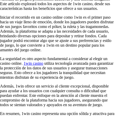
Este artículo explorará todos los aspectos de 1win casino, desde sus
características hasta los beneficios que ofrece a sus usuarios.
Iniciar el recorrido en un casino online como 1win es el primer paso
hacia un viaje lleno de emoción, donde los jugadores pueden disfrutar
de sus juegos favoritos como el póker, la ruleta y las tragamonedas.
Además, la plataforma se adapta a las necesidades de cada usuario,
brindando diversas opciones para depositar y retirar fondos. Cada
jugador podrá encontrar algo que se ajuste a sus preferencias y estilo
de juego, lo que convierte a 1win en un destino popular para los
amantes del juego online.
La seguridad es otro aspecto fundamental a considerar al elegir un
casino online.
1win casino
utiliza tecnología avanzada para garantizar
la protección de los datos de sus usuarios y asegurar transacciones
seguras. Esto ofrece a los jugadores la tranquilidad que necesitan
mientras disfrutan de su experiencia de juego.
Además, 1win ofrece un servicio al cliente excepcional, disponible
para ayudar a los usuarios con cualquier consulta o dificultad que
puedan enfrentar. Este enfoque en la atención al cliente muestra el
compromiso de la plataforma hacia sus jugadores, asegurando que
todos se sientan valorados y apoyados en su aventura de juego.
En resumen, 1win casino representa una opción sólida y atractiva para