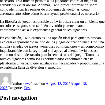
necesario. Esta función permite a los jugadores controlar mejor su
actividad y evitar abusos. Además, 1win ofrece información sobre
cómo identificar las señales de problemas de juego, así como
asesoramiento sobre cómo buscar ayuda profesional si es necesario.
La filosofía de juego responsable de 1win busca crear un ambiente que
no solo sea seguro, sino también divertido y emocionante,
contribuyendo así a la experiencia general de los jugadores.
En conclusión, 1win casino es una opción ideal para quienes buscan
explorar el apasionante mundo de los juegos de azar en línea. Con una
amplia variedad de juegos, generosas bonificaciones y un compromiso
inquebrantable con la seguridad y el apoyo al cliente, 1win destaca
como un destino destacado para los entusiastas del juego. Tanto los
nuevos jugadores como los experimentados encontrarán en esta
plataforma un espacio que satisface sus necesidades y proporciona una
experiencia llena de diversión y emoción.
Author
steve
Posted on
August 18, 2025
August 18,
2025
Categories
Post
Post navigation