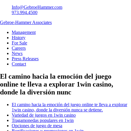
Info@GebroeHammer.com
973.994.4500
Gebroe-Hammer Associates
Management
History
For Sale
Careers
News
Press Releases
Contact
El camino hacia la emoción del juego
online te lleva a explorar 1win casino,
donde la diversión nunc
El camino hacia la emoción del juego online te lleva a explorar
1win casino, donde la diversión nunca se detiene.
Variedad de juegos en 1win casino
Tragamonedas populares en 1win
Opciones de juego de mesa
Bonificaciones y promociones en 1win