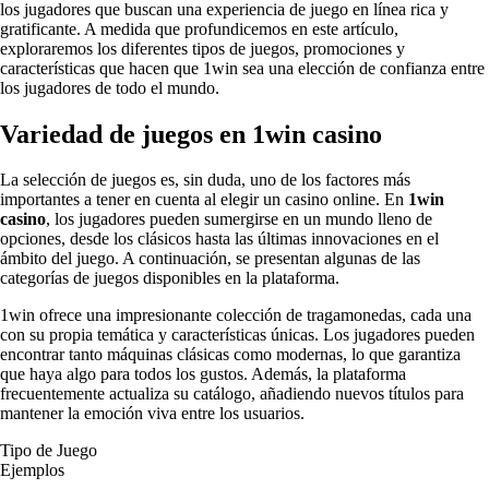
los jugadores que buscan una experiencia de juego en línea rica y
gratificante. A medida que profundicemos en este artículo,
exploraremos los diferentes tipos de juegos, promociones y
características que hacen que 1win sea una elección de confianza entre
los jugadores de todo el mundo.
Variedad de juegos en 1win casino
La selección de juegos es, sin duda, uno de los factores más
importantes a tener en cuenta al elegir un casino online. En
1win
casino
, los jugadores pueden sumergirse en un mundo lleno de
opciones, desde los clásicos hasta las últimas innovaciones en el
ámbito del juego. A continuación, se presentan algunas de las
categorías de juegos disponibles en la plataforma.
1win ofrece una impresionante colección de tragamonedas, cada una
con su propia temática y características únicas. Los jugadores pueden
encontrar tanto máquinas clásicas como modernas, lo que garantiza
que haya algo para todos los gustos. Además, la plataforma
frecuentemente actualiza su catálogo, añadiendo nuevos títulos para
mantener la emoción viva entre los usuarios.
Tipo de Juego
Ejemplos