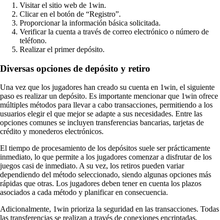
Visitar el sitio web de 1win.
Clicar en el botón de “Registro”.
Proporcionar la información básica solicitada.
Verificar la cuenta a través de correo electrónico o número de
teléfono.
Realizar el primer depósito.
Diversas opciones de depósito y retiro
Una vez que los jugadores han creado su cuenta en 1win, el siguiente
paso es realizar un depósito. Es importante mencionar que 1win ofrece
múltiples métodos para llevar a cabo transacciones, permitiendo a los
usuarios elegir el que mejor se adapte a sus necesidades. Entre las
opciones comunes se incluyen transferencias bancarias, tarjetas de
crédito y monederos electrónicos.
El tiempo de procesamiento de los depósitos suele ser prácticamente
inmediato, lo que permite a los jugadores comenzar a disfrutar de los
juegos casi de inmediato. A su vez, los retiros pueden variar
dependiendo del método seleccionado, siendo algunas opciones más
rápidas que otras. Los jugadores deben tener en cuenta los plazos
asociados a cada método y planificar en consecuencia.
Adicionalmente, 1win prioriza la seguridad en las transacciones. Todas
las transferencias se realizan a través de conexiones encriptadas,