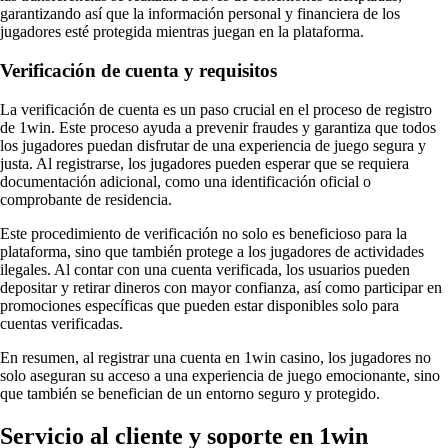
garantizando así que la información personal y financiera de los
jugadores esté protegida mientras juegan en la plataforma.
Verificación de cuenta y requisitos
La verificación de cuenta es un paso crucial en el proceso de registro
de 1win. Este proceso ayuda a prevenir fraudes y garantiza que todos
los jugadores puedan disfrutar de una experiencia de juego segura y
justa. Al registrarse, los jugadores pueden esperar que se requiera
documentación adicional, como una identificación oficial o
comprobante de residencia.
Este procedimiento de verificación no solo es beneficioso para la
plataforma, sino que también protege a los jugadores de actividades
ilegales. Al contar con una cuenta verificada, los usuarios pueden
depositar y retirar dineros con mayor confianza, así como participar en
promociones específicas que pueden estar disponibles solo para
cuentas verificadas.
En resumen, al registrar una cuenta en 1win casino, los jugadores no
solo aseguran su acceso a una experiencia de juego emocionante, sino
que también se benefician de un entorno seguro y protegido.
Servicio al cliente y soporte en 1win