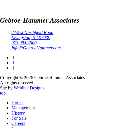
Gebroe-Hammer Associates
2 West Northfield Road
Livingston, NJ 07039
973.994.4500
Info@GebroeHammer.com
Copyright © 2026 Gebroe-Hammer Associates
All rights reserved.
Site by
Webline Designs
.
top
Home
Management
History
For Sale
Careers