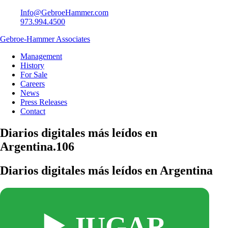
Info@GebroeHammer.com
973.994.4500
Gebroe-Hammer Associates
Management
History
For Sale
Careers
News
Press Releases
Contact
Diarios digitales más leídos en
Argentina.106
Diarios digitales más leídos en Argentina
▶️ JUGAR