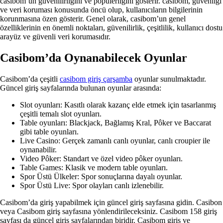
casibom’un güvenilirliğini ve popülerliğini gösterir. casibom, güvenliği
ve veri koruması konusunda öncü olup, kullanıcıların bilgilerinin
korunmasına özen gösterir. Genel olarak, casibom’un genel
özelliklerinin en önemli noktaları, güvenilirlik, çeşitlilik, kullanıcı dostu
arayüz ve güvenli veri korumasıdır.
Casibom’da Oynanabilecek Oyunlar
Casibom’da çeşitli
casibom giriş çarşamba
oyunlar sunulmaktadır.
Güncel giriş sayfalarında bulunan oyunlar arasında:
Slot oyunları: Kasıtlı olarak kazanç elde etmek için tasarlanmış
çeşitli temalı slot oyunları.
Table oyunları: Blackjack, Bağlamış Kral, Pôker ve Baccarat
gibi table oyunları.
Live Casino: Gerçek zamanlı canlı oyunlar, canlı croupier ile
oynanabilir.
Video Pôker: Standart ve özel video pôker oyunları.
Table Games: Klasik ve modern table oyunları.
Spor Üstü Ülkeler: Spor sonuçlarına dayalı oyunlar.
Spor Üstü Live: Spor olayları canlı izlenebilir.
Casibom’da giriş yapabilmek için güncel giriş sayfasına gidin. Casibon
veya Casibom giriş sayfasına yönlendirileceksiniz. Casibom 158 giriş
sayfası da güncel giriş sayfalarından biridir. Casibom giris ve