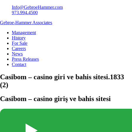
Info@GebroeHammer.com
973.994.4500
Gebroe-Hammer Associates
Management
History
For Sale
Careers
News
Press Releases
Contact
Casibom – casino giri ve bahis sitesi.1833
(2)
Casibom – casino giriş ve bahis sitesi
▶️