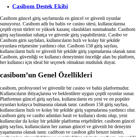
Casibom Destek Ekibi
Casibom güncel giriş sayfamızda en güncel ve güvenli oyunlar
sunuyoruz. Casibom adlı bu bahis ve casino sitesi, kullanıcılarına
çeşitli oyun türleri ve yüksek kazanç olasılıkları sunmaktadır. Casibom
giriş sayfasından rahatça ve güvenle giriş yapabilirsiniz. Casibo ve
Casibom giris sayfaları, kullanıcıların hızlı ve kolay bir şekilde
oyunlara erişmesine yardımcı olur. Casibom 158 giriş sayfası,
kullanıcıların hızlı ve güvenli bir şekilde giriş yapmalarına olanak tanır.
Casibom, güvenliği ve kullanıcı deneyimini önceliğe alan bu platform,
her kullanıcı için ideal bir seçenek olmaktan mutluluk duyar.
casibom’un Genel Özellikleri
casibom, profesyonel ve güvenilir bir casino ve bahis platformudur.
Kullanıcıların ihtiyaçlarına ve beklentilere uygun çeşitli oyunlar sunar.
Platformun güncel giriş sayfası, kullanıcıların en yeni ve en popüler
oyunları kolayca bulmasına olanak tanır. casibom 158 giriş sayfası,
kullanıcıların hızlı ve kolay bir şekilde giriş yapmalarına yardımcı olur.
casibom giriş ve casibo adımları basit ve kullanıcı dostu olup, yeni
kullanıcılar da kolay bir şekilde platforma erişebilirler. casibom güncel
giriş sayfası, kullanıcıların her zaman güncel ve güvenli bir deneyim
yaşamasına olanak tanır. cadibom ve casibon gibi benzer isimler,