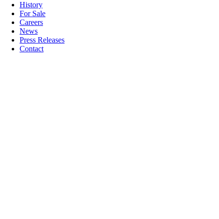
History
For Sale
Careers
News
Press Releases
Contact