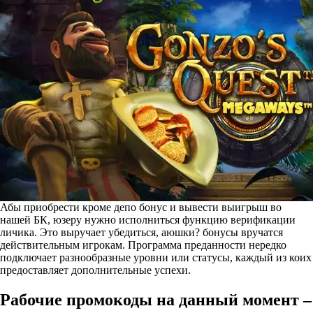
Абы приобрести кроме депо бонус и вывести выигрыш во
нашей БК, юзеру нужно исполниться функцию верификации
личика. Это выручает убедиться, аюшки? бонусы вручатся
действительным игрокам. Программа преданности нередко
подключает разнообразные уровни или статусы, каждый из коих
предоставляет дополнительные успехи.
Рабочие промокоды на данный момент –