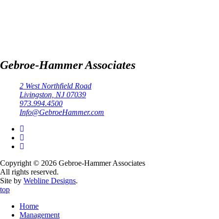
Gebroe-Hammer Associates
2 West Northfield Road
Livingston, NJ 07039
973.994.4500
Info@GebroeHammer.com
Copyright © 2026 Gebroe-Hammer Associates
All rights reserved.
Site by
Webline Designs
.
top
Home
Management