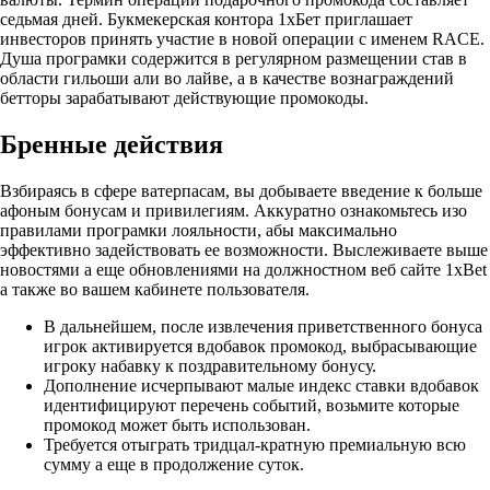
седьмая дней. Букмекерская контора 1хБет приглашает
инвесторов принять участие в новой операции с именем RACE.
Душа програмки содержится в регулярном размещении став в
области гильоши али во лайве, а в качестве вознаграждений
бетторы зарабатывают действующие промокоды.
Бренные действия
Взбираясь в сфере ватерпасам, вы добываете введение к больше
афоным бонусам и привилегиям. Аккуратно ознакомьтесь изо
правилами програмки лояльности, абы максимально
эффективно задействовать ее возможности. Выслеживаете выше
новостями а еще обновлениями на должностном веб сайте 1xBet
а также во вашем кабинете пользователя.
В дальнейшем, после извлечения приветственного бонуса
игрок активируется вдобавок промокод, выбрасывающие
игроку набавку к поздравительному бонусу.
Дополнение исчерпывают малые индекс ставки вдобавок
идентифицируют перечень событий, возьмите которые
промокод может быть использован.
Требуется отыграть тридцал-кратную премиальную всю
сумму а еще в продолжение суток.