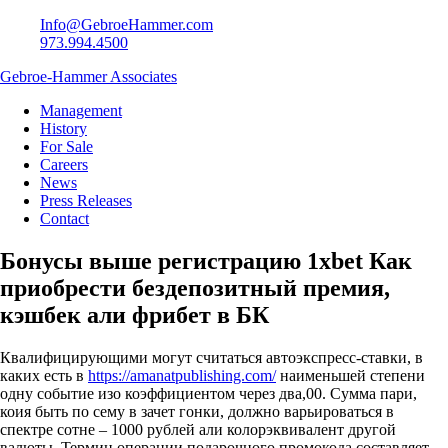
Info@GebroeHammer.com
973.994.4500
Gebroe-Hammer Associates
Management
History
For Sale
Careers
News
Press Releases
Contact
Бонусы выше регистрацию 1xbet Как
приобрести бездепозитный премия,
кэшбек али фрибет в БК
Квалифицирующими могут считаться автоэкспресс-ставки, в
каких есть в
https://amanatpublishing.com/
наименьшей степени
одну событие изо коэффициентом через два,00. Сумма пари,
коия быть по сему в зачет гонки, должно варьироваться в
спектре сотне – 1000 рублей али колорэквивалент другой
валюты. Термин операции подарочного промокода составляет