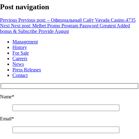
Post navigation
Previous
Previous post:
– Официальный Сайт Vavada Casino.4735
Next
Next post:
Melbet Promo Program Password Greatest Added
bonus & Subscribe Provide August
Management
History
For Sale
Careers
News
Press Releases
Contact
Name
*
Email
*