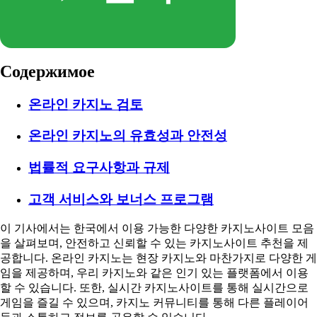
Содержимое
온라인 카지노 검토
온라인 카지노의 유효성과 안전성
법률적 요구사항과 규제
고객 서비스와 보너스 프로그램
이 기사에서는 한국에서 이용 가능한 다양한 카지노사이트 모음
을 살펴보며, 안전하고 신뢰할 수 있는 카지노사이트 추천을 제
공합니다. 온라인 카지노는 현장 카지노와 마찬가지로 다양한 게
임을 제공하며, 우리 카지노와 같은 인기 있는 플랫폼에서 이용
할 수 있습니다. 또한, 실시간 카지노사이트를 통해 실시간으로
게임을 즐길 수 있으며, 카지노 커뮤니티를 통해 다른 플레이어