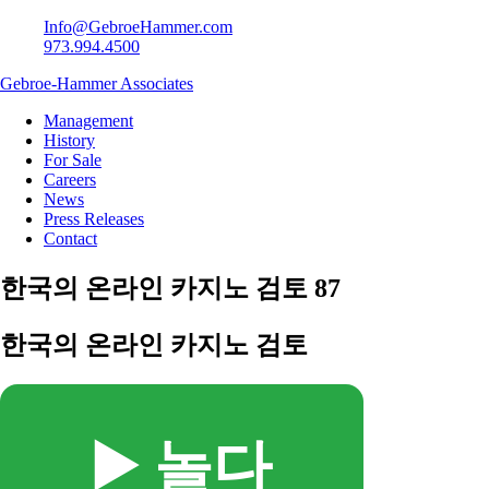
Info@GebroeHammer.com
973.994.4500
Gebroe-Hammer Associates
Management
History
For Sale
Careers
News
Press Releases
Contact
한국의 온라인 카지노 검토 87
한국의 온라인 카지노 검토
▶️ 놀다