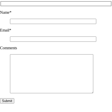
Name
*
Email
*
Comments