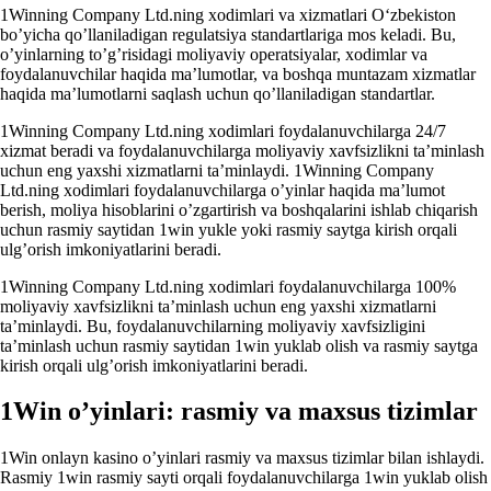
1Winning Company Ltd.ning xodimlari va xizmatlari O‘zbekiston
bo’yicha qo’llaniladigan regulatsiya standartlariga mos keladi. Bu,
o’yinlarning to’g’risidagi moliyaviy operatsiyalar, xodimlar va
foydalanuvchilar haqida ma’lumotlar, va boshqa muntazam xizmatlar
haqida ma’lumotlarni saqlash uchun qo’llaniladigan standartlar.
1Winning Company Ltd.ning xodimlari foydalanuvchilarga 24/7
xizmat beradi va foydalanuvchilarga moliyaviy xavfsizlikni ta’minlash
uchun eng yaxshi xizmatlarni ta’minlaydi. 1Winning Company
Ltd.ning xodimlari foydalanuvchilarga o’yinlar haqida ma’lumot
berish, moliya hisoblarini o’zgartirish va boshqalarini ishlab chiqarish
uchun rasmiy saytidan 1win yukle yoki rasmiy saytga kirish orqali
ulg’orish imkoniyatlarini beradi.
1Winning Company Ltd.ning xodimlari foydalanuvchilarga 100%
moliyaviy xavfsizlikni ta’minlash uchun eng yaxshi xizmatlarni
ta’minlaydi. Bu, foydalanuvchilarning moliyaviy xavfsizligini
ta’minlash uchun rasmiy saytidan 1win yuklab olish va rasmiy saytga
kirish orqali ulg’orish imkoniyatlarini beradi.
1Win o’yinlari: rasmiy va maxsus tizimlar
1Win onlayn kasino o’yinlari rasmiy va maxsus tizimlar bilan ishlaydi.
Rasmiy 1win rasmiy sayti orqali foydalanuvchilarga 1win yuklab olish