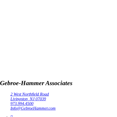
Gebroe-Hammer Associates
2 West Northfield Road
Livingston, NJ 07039
973.994.4500
Info@GebroeHammer.com