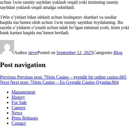
uchun 1win rasmiy saytidan yuklash orqali yoki tizimning rasmiy
saytidan yuklash orqali amalga oshiriladi.
1Win o’yinlari bilan ishlash uchun boshqaruv shartlari va usullar
haqida ma’lumot olish uchun 1win rasmiy saytidan foydalaning. Bu
saytda o’yinlarni o’ynash uchun talab bo’lgan minimal yosh, tizim yoki
bank kartasi haqida ma’lumot beriladi.
Author
steve
Posted on
September 12, 2025
Categories
Blog
Post navigation
Previous
Previous post:
7Slots Casino – gvenilir bir online casino.665
Next
Next post:
7Slots Casino – En Gvenilir Casino Oyunlar.804
Management
History
For Sale
Careers
News
Press Releases
Contact