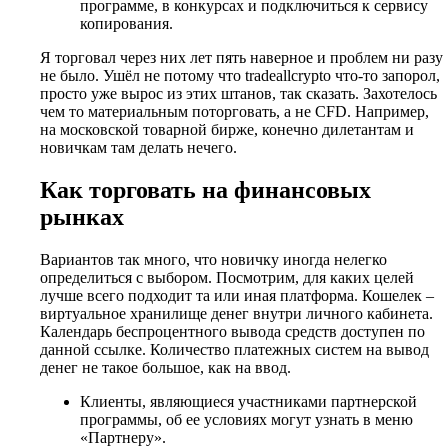
программе, в конкурсах и подключиться к сервису
копирования.
Я торговал через них лет пять наверное и проблем ни разу
не было. Ушёл не потому что tradeallcrypto что-то запорол,
просто уже вырос из этих штанов, так сказать. Захотелось
чем то материальным поторговать, а не CFD. Например,
на московской товарной бирже, конечно дилетантам и
новичкам там делать нечего.
Как торговать на финансовых
рынках
Вариантов так много, что новичку иногда нелегко
определиться с выбором. Посмотрим, для каких целей
лучше всего подходит та или иная платформа. Кошелек –
виртуальное хранилище денег внутри личного кабинета.
Календарь беспроцентного вывода средств доступен по
данной ссылке. Количество платежных систем на вывод
денег не такое большое, как на ввод.
Клиенты, являющиеся участниками партнерской
программы, об ее условиях могут узнать в меню
«Партнеру».