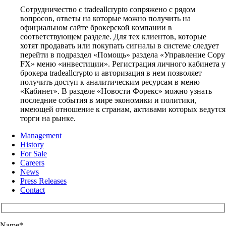
Сотрудничество с tradeallcrypto сопряжено с рядом
вопросов, ответы на которые можно получить на
официальном сайте брокерской компании в
соответствующем разделе. Для тех клиентов, которые
хотят продавать или покупать сигналы в системе следует
перейти в подраздел «Помощь» раздела «Управление Copy
FX» меню «инвестиции». Регистрация личного кабинета у
брокера tradeallcrypto и авторизация в нем позволяет
получить доступ к аналитическим ресурсам в меню
«Кабинет». В разделе «Новости Форекс» можно узнать
последние события в мире экономики и политики,
имеющей отношение к странам, активами которых ведутся
торги на рынке.
Management
History
For Sale
Careers
News
Press Releases
Contact
Name
*