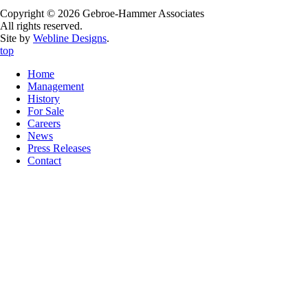
Copyright © 2026 Gebroe-Hammer Associates
All rights reserved.
Site by
Webline Designs
.
top
Home
Management
History
For Sale
Careers
News
Press Releases
Contact