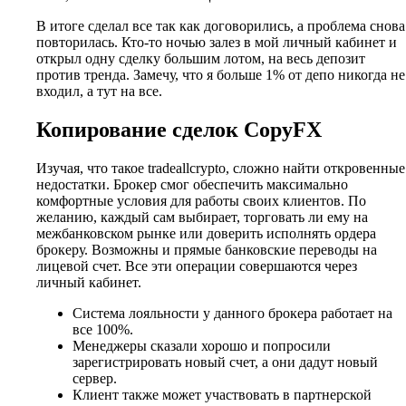
В итоге сделал все так как договорились, а проблема снова
повторилась. Кто-то ночью залез в мой личный кабинет и
открыл одну сделку большим лотом, на весь депозит
против тренда. Замечу, что я больше 1% от депо никогда не
входил, а тут на все.
Копирование сделок CopyFX
Изучая, что такое tradeallcrypto, сложно найти откровенные
недостатки. Брокер смог обеспечить максимально
комфортные условия для работы своих клиентов. По
желанию, каждый сам выбирает, торговать ли ему на
межбанковском рынке или доверить исполнять ордера
брокеру. Возможны и прямые банковские переводы на
лицевой счет. Все эти операции совершаются через
личный кабинет.
Система лояльности у данного брокера работает на
все 100%.
Менеджеры сказали хорошо и попросили
зарегистрировать новый счет, а они дадут новый
сервер.
Клиент также может участвовать в партнерской