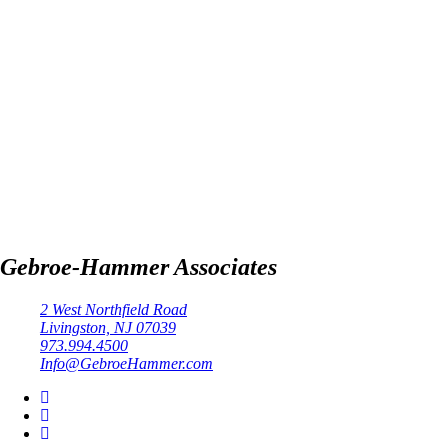
Gebroe-Hammer Associates
2 West Northfield Road
Livingston, NJ 07039
973.994.4500
Info@GebroeHammer.com