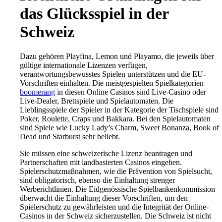
das Glücksspiel in der
Schweiz
Dazu gehören Playfina, Lemon und Playamo, die jeweils über
gültige internationale Lizenzen verfügen,
verantwortungsbewusstes Spielen unterstützen und die EU-
Vorschriften einhalten. Die meistgespielten Spielkategorien
boomerang
in diesen Online Casinos sind Live-Casino oder
Live-Dealer, Brettspiele und Spielautomaten. Die
Lieblingsspiele der Spieler in der Kategorie der Tischspiele sind
Poker, Roulette, Craps und Bakkara. Bei den Spielautomaten
sind Spiele wie Lucky Lady’s Charm, Sweet Bonanza, Book of
Dead und Starburst sehr beliebt.
Sie müssen eine schweizerische Lizenz beantragen und
Partnerschaften mit landbasierten Casinos eingehen.
Spielerschutzmaßnahmen, wie die Prävention von Spielsucht,
sind obligatorisch, ebenso die Einhaltung strenger
Werberichtlinien. Die Eidgenössische Spielbankenkommission
überwacht die Einhaltung dieser Vorschriften, um den
Spielerschutz zu gewährleisten und die Integrität der Online-
Casinos in der Schweiz sicherzustellen. Die Schweiz ist nicht