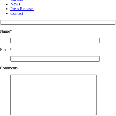
News
Press Releases
Contact
Name
*
Email
*
Comments