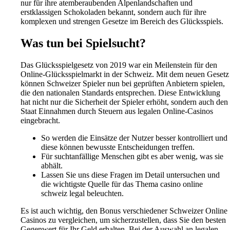
nur für ihre atemberaubenden Alpenlandschaften und
erstklassigen Schokoladen bekannt, sondern auch für ihre
komplexen und strengen Gesetze im Bereich des Glücksspiels.
Was tun bei Spielsucht?
Das Glücksspielgesetz von 2019 war ein Meilenstein für den
Online-Glücksspielmarkt in der Schweiz. Mit dem neuen Gesetz
können Schweizer Spieler nun bei geprüften Anbietern spielen,
die den nationalen Standards entsprechen. Diese Entwicklung
hat nicht nur die Sicherheit der Spieler erhöht, sondern auch den
Staat Einnahmen durch Steuern aus legalen Online-Casinos
eingebracht.
So werden die Einsätze der Nutzer besser kontrolliert und
diese können bewusste Entscheidungen treffen.
Für suchtanfällige Menschen gibt es aber wenig, was sie
abhält.
Lassen Sie uns diese Fragen im Detail untersuchen und
die wichtigste Quelle für das Thema casino online
schweiz legal beleuchten.
Es ist auch wichtig, den Bonus verschiedener Schweizer Online
Casinos zu vergleichen, um sicherzustellen, dass Sie den besten
Gegenwert für Ihr Geld erhalten. Bei der Auswahl an legalen