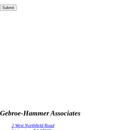
Gebroe-Hammer Associates
2 West Northfield Road